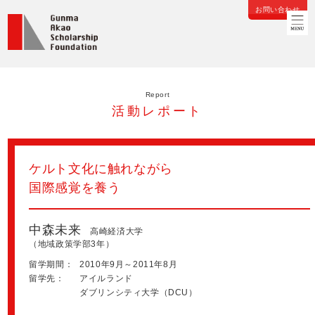
お問い合わせ
Report
活動レポート
ケルト文化に触れながら
国際感覚を養う
中森未来
高崎経済大学
（地域政策学部3年）
留学期間：
2010年9月～2011年8月
留学先：
アイルランド
ダブリンシティ大学（DCU）