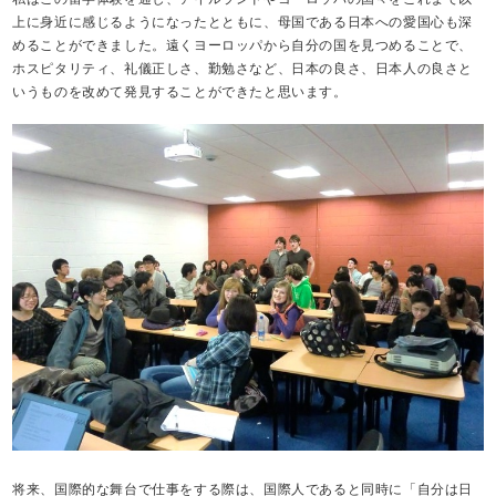
上に身近に感じるようになったとともに、母国である日本への愛国心も深
めることができました。遠くヨーロッパから自分の国を見つめることで、
ホスピタリティ、礼儀正しさ、勤勉さなど、日本の良さ、日本人の良さと
いうものを改めて発見することができたと思います。
将来、国際的な舞台で仕事をする際は、国際人であると同時に「自分は日